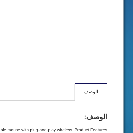
الوصف
الوصف:
iable mouse with plug-and-play wireless. Product Features: